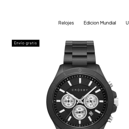
Relojes
Edicion Mundial
U
Envío gratis