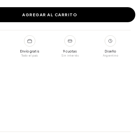
Envío gratis
9 cuotas
Diseño
Todo el país
Sin interés
Argentino