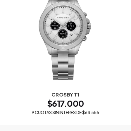
CROSBY T1
$617.000
9
CUOTAS SIN INTERÉS DE
$68.556