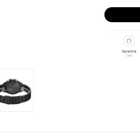
Garantía
1 año